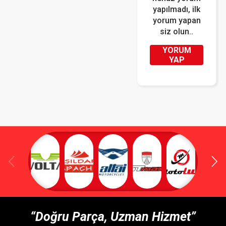
yapılmadı, ilk
yorum yapan
siz olun..
YORUM
YAP
“Doğru Parça, Uzman Hizmet”