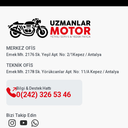
MERKEZ OFİS
Emek Mh. 2176 Sk. Yeşil Apt. No: 2/1Kepez / Antalya
TEKNİK OFİS
Emek Mh. 2178 Sk. Yörükcanlar Apt. No: 11/A Kepez / Antalya
Bilgi & Destek Hattı
0(242) 326 53 46
Bizi Takip Edin