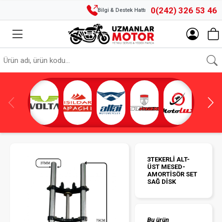
0(242) 326 53 46
Bilgi & Destek Hattı
3TEKERLİ ALT-
ÜST MESED-
AMORTİSÖR SET
SAĞ DİSK
Bu ürün