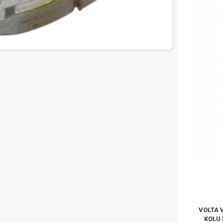
VOLTA 
KOLU 