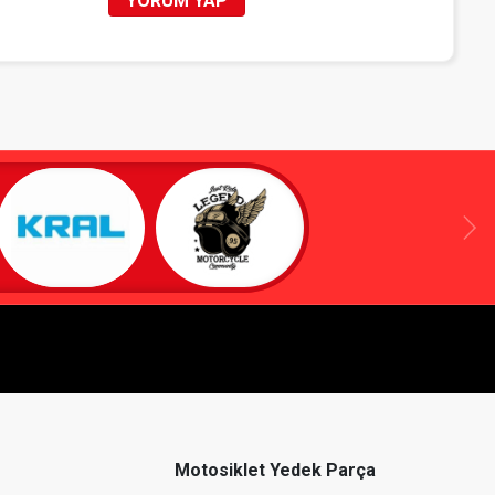
YORUM YAP
Motosiklet Yedek Parça