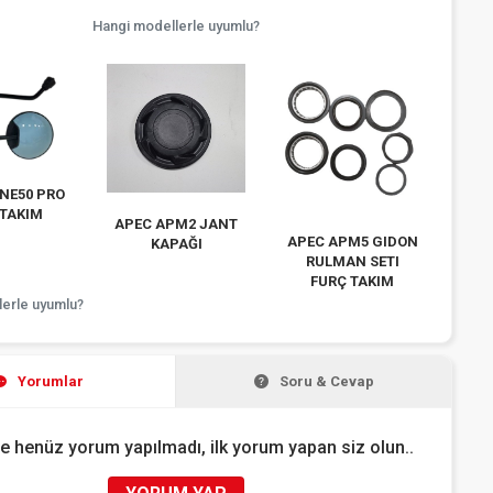
Hangi modellerle uyumlu?
İNE50 PRO
 TAKIM
APEC APM2 JANT
APEC APM5 GIDON
KAPAĞI
RULMAN SETI
FURÇ TAKIM
lerle uyumlu?
Yorumlar
Soru & Cevap
e henüz yorum yapılmadı, ilk yorum yapan siz olun..