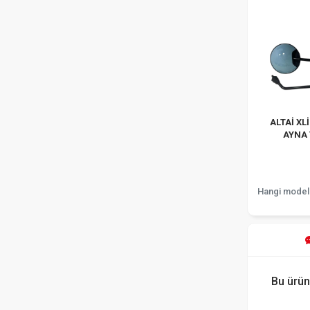
ALTAİ XL
AYNA
Hangi model
Bu ürün