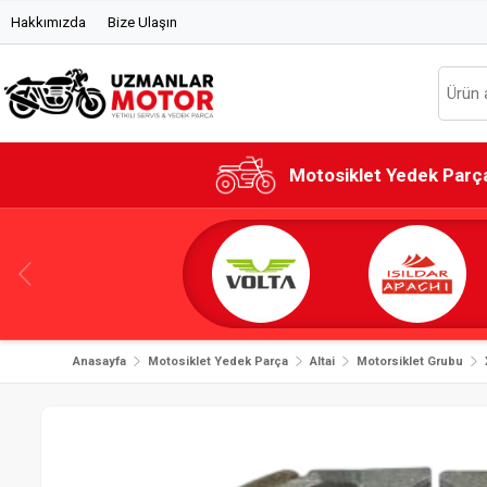
Hakkımızda
Bize Ulaşın
Motosiklet Yedek Parç
Anasayfa
Motosiklet Yedek Parça
Altai
Motorsiklet Grubu