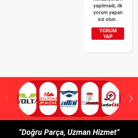
yapılmadı, ilk
yorum yapan
siz olun..
YORUM
YAP
“Doğru Parça, Uzman Hizmet”