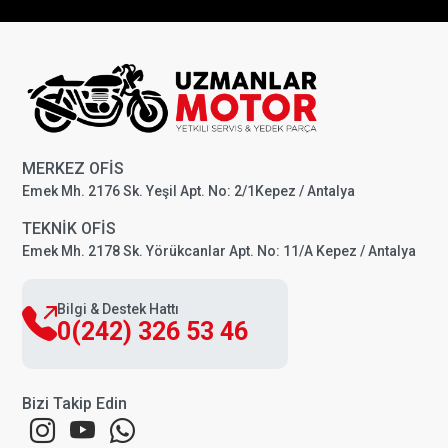
MERKEZ OFİS
Emek Mh. 2176 Sk. Yeşil Apt. No: 2/1Kepez / Antalya
TEKNİK OFİS
Emek Mh. 2178 Sk. Yörükcanlar Apt. No: 11/A Kepez / Antalya
Bilgi & Destek Hattı
0(242) 326 53 46
Bizi Takip Edin