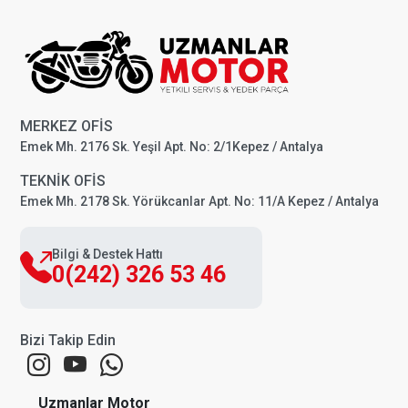
MERKEZ OFİS
Emek Mh. 2176 Sk. Yeşil Apt. No: 2/1Kepez / Antalya
TEKNİK OFİS
Emek Mh. 2178 Sk. Yörükcanlar Apt. No: 11/A Kepez / Antalya
Bilgi & Destek Hattı
0(242) 326 53 46
Bizi Takip Edin
Uzmanlar Motor