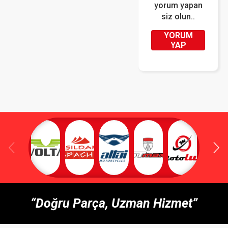
yorum yapan
siz olun..
YORUM
YAP
“Doğru Parça, Uzman Hizmet”