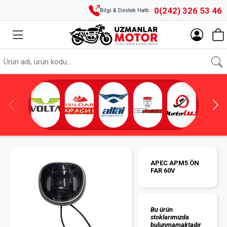
0(242) 326 53 46
Bilgi & Destek Hattı
APEC APM5 ÖN
FAR 60V
Bu ürün
stoklarımızda
bulunmamaktadır