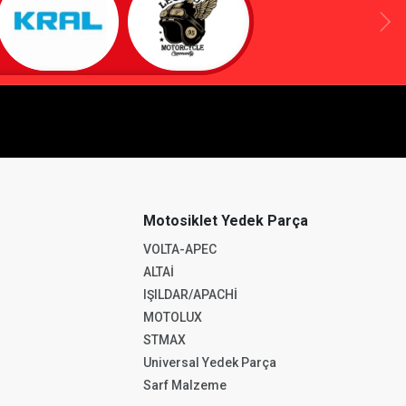
Motosiklet Yedek Parça
VOLTA-APEC
ALTAİ
IŞILDAR/APACHİ
MOTOLUX
STMAX
Universal Yedek Parça
Sarf Malzeme