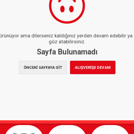
 görünüyor ama dilerseniz kaldığınız yerden devam edebilir ya
göz atabilirsiniz.
Sayfa Bulunamadı
ÖNCEKİ SAYFAYA GİT
ALIŞVERİŞE DEVAM