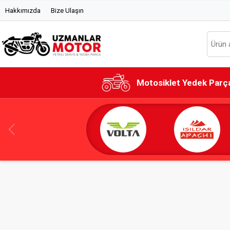
Hakkımızda
Bize Ulaşın
Motosiklet Yedek Parç