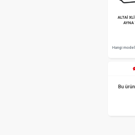
ALTAİ XL
AYNA
Hangi model
Bu ürün