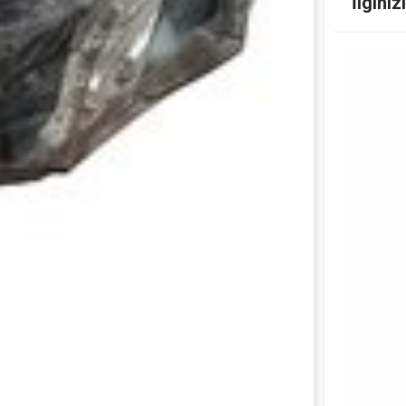
İlginiz