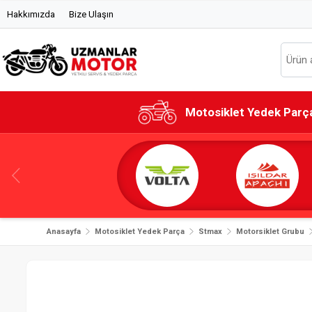
Hakkımızda
Bize Ulaşın
Motosiklet Yedek Parç
Anasayfa
Motosiklet Yedek Parça
Stmax
Motorsiklet Grubu