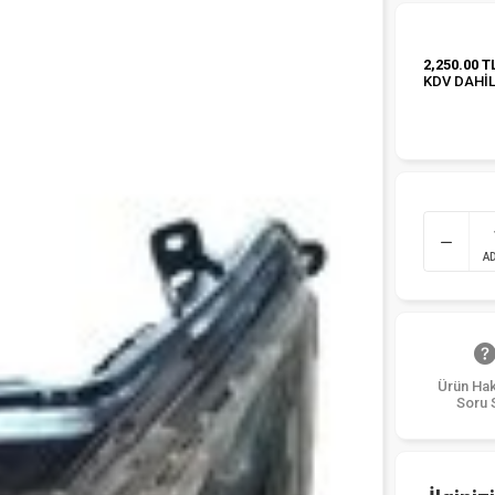
2,250.00 T
KDV DAHİ
A
Ürün Ha
Soru 