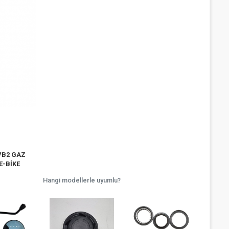
VB2 GAZ
E-BİKE
Hangi modellerle uyumlu?