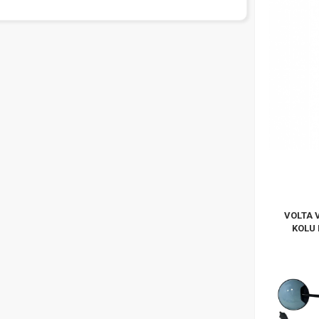
VOLTA 
KOLU 