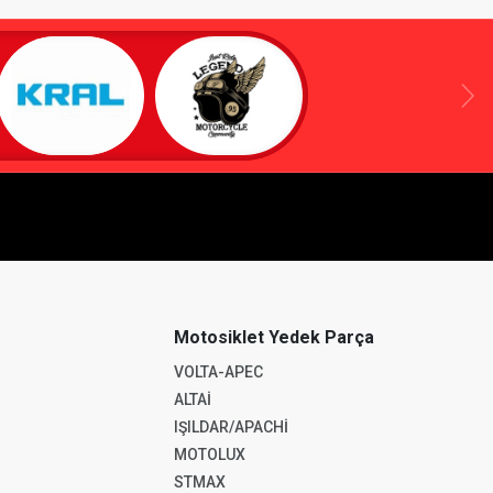
Motosiklet Yedek Parça
VOLTA-APEC
ALTAİ
IŞILDAR/APACHİ
MOTOLUX
STMAX