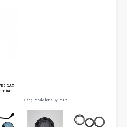
VB2 GAZ
E-BİKE
Hangi modellerle uyumlu?