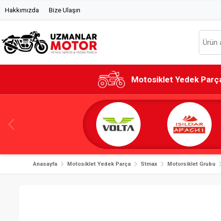
Hakkımızda
Bize Ulaşın
Motosiklet Yedek Parç
Anasayfa
Motosiklet Yedek Parça
Stmax
Motorsiklet Grubu