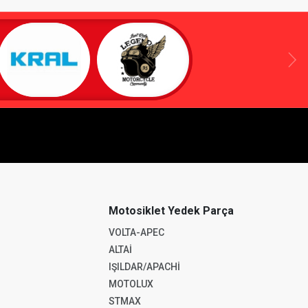
Motosiklet Yedek Parça
VOLTA-APEC
ALTAİ
IŞILDAR/APACHİ
MOTOLUX
STMAX