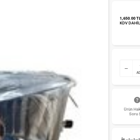
1,650.00 T
KDV DAHİ
A
Ürün Ha
Soru 