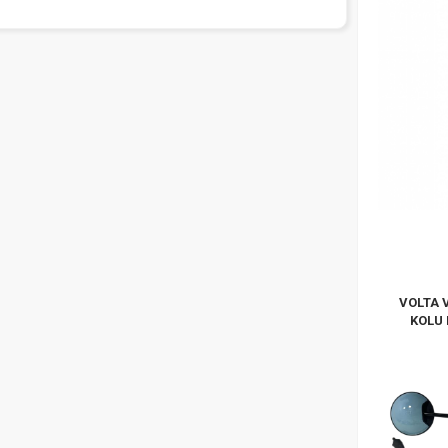
VOLTA 
KOLU 