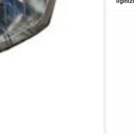
İlginiz