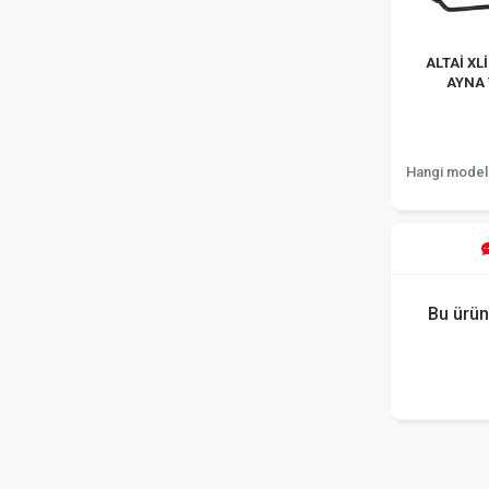
ALTAİ XL
AYNA
Hangi model
Bu ürün