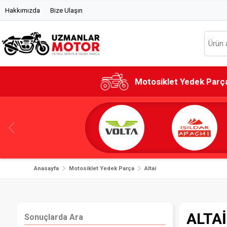
Hakkımızda
Bize Ulaşın
Motosiklet Yedek Parç
Anasayfa
Motosiklet Yedek Parça
Altai
ALTAİ
Sonuçlarda Ara