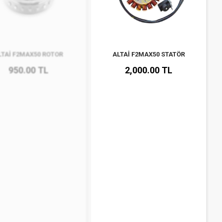
LTAİ F2MAX50 ROTOR
ALTAİ F2MAX50 STATÖR
950.00 TL
2,000.00 TL