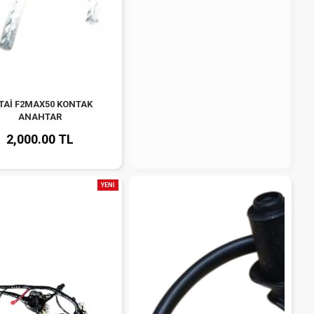
TAİ F2MAX50 KONTAK
ANAHTAR
2,000.00 TL
YENİ