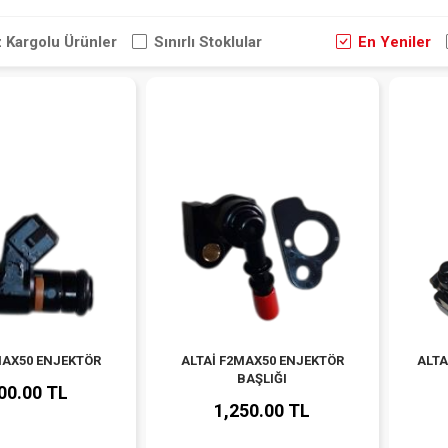
z Kargolu Ürünler
Sınırlı Stoklular
En Yeniler
MAX50 ENJEKTÖR
ALTAİ F2MAX50 ENJEKTÖR
ALTA
BAŞLIĞI
00.00 TL
1,250.00 TL