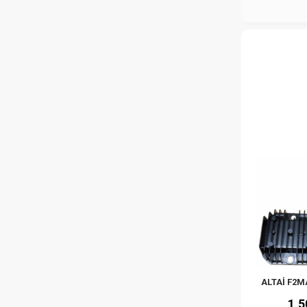
ALTAİ F2
1,5