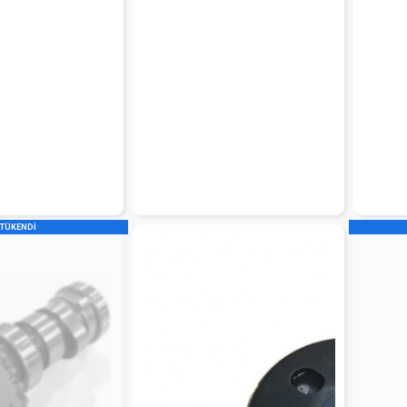
TÜKENDİ