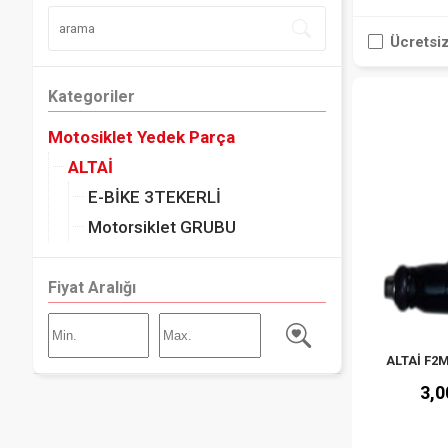
Ücretsi
Kategoriler
Motosiklet Yedek Parça
ALTAİ
E-BİKE 3TEKERLİ
Motorsiklet GRUBU
Fiyat Aralığı
ALTAİ F2
3,0