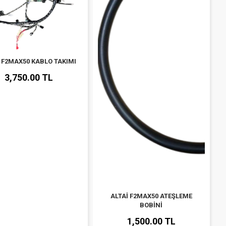
 F2MAX50 KABLO TAKIMI
3,750.00 TL
ALTAİ F2MAX50 ATEŞLEME
BOBİNİ
1,500.00 TL