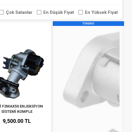
Çok Satanlar
En Düşük Fiyat
En Yüksek Fiyat
TÜKENDİ
İ F2MAX50 ENJEKSİYON
SİSTEMİ KOMPLE
9,500.00 TL