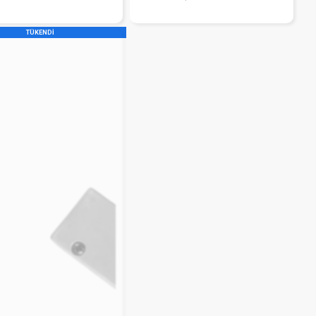
TÜKENDİ