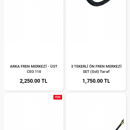
ARKA FREN MERKEZİ - ÜST
3 TEKERLİ ÖN FREN MERKEZİ
CEO 110
SET (Sol) Taraf
2,250.00 TL
1,750.00 TL
YENİ