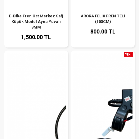
E-Bike Fren Üst Merkez Sağ
ARORA FELİX FREN TELİ
Küçük Model Ayna Yuvalı
(103CM)
8MM
800.00 TL
1,500.00 TL
YENİ