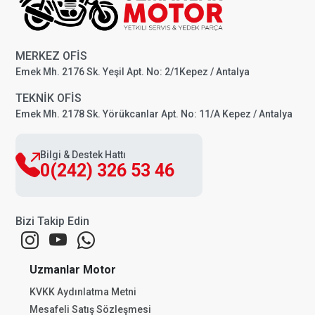
MERKEZ OFİS
Emek Mh. 2176 Sk. Yeşil Apt. No: 2/1Kepez / Antalya
TEKNİK OFİS
Emek Mh. 2178 Sk. Yörükcanlar Apt. No: 11/A Kepez / Antalya
Bilgi & Destek Hattı
0(242) 326 53 46
Bizi Takip Edin
Uzmanlar Motor
KVKK Aydınlatma Metni
Mesafeli Satış Sözleşmesi