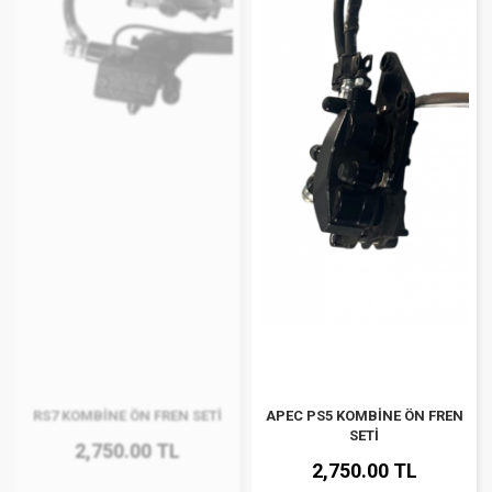
RS7 KOMBİNE ÖN FREN SETİ
APEC PS5 KOMBİNE ÖN FREN
SETİ
2,750.00 TL
2,750.00 TL