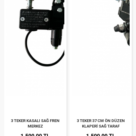
3 TEKER KASALI SAĞ FREN
3 TEKER 37 CM ÖN DÜZEN
MERKEZ
KLAPERİ SAĞ TARAF
1,500.00 TL
1,500.00 TL